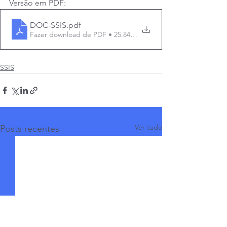
Versão em PDF:
DOC-SSIS
.pdf
Fazer download de PDF • 25.84MB
SSIS
Ver tudo
Posts recentes